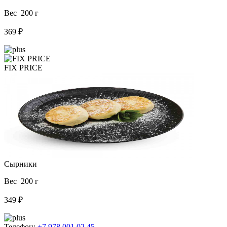
Вес 200 г
369 ₽
FIX PRICE
Сырники
Вес 200 г
349 ₽
Телефон:
+7 978 001 02 45