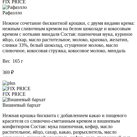
FIX PRICE
Рафаэлло
Нежное сочетание бисквитной крошки, с двумя видами крема:
нежным сливочным кремом на белом шоколаде и кокосовым
кремом с нотками миндаля Состав: пшеничная мука, куриное
яйцо, сахар, масло растительное, молоко, крахмал, желатин,
сливки 33%, белый шоколад, сгущенное молоко, масло
сливочное, кокосовая стружка, кокосовое молоко, миндаль
Вес 165 г
369 ₽
FIX PRICE
Вишневый бархат
Нежная крошка бисквита с добавлением какао и пищевого
красителя со сливочно-сметанным кремом и вишневым
конфитюром Состав: мука пшеничная, кефир, масло
растительное, яйцо, сахар, какао, разрыхлитель, масло