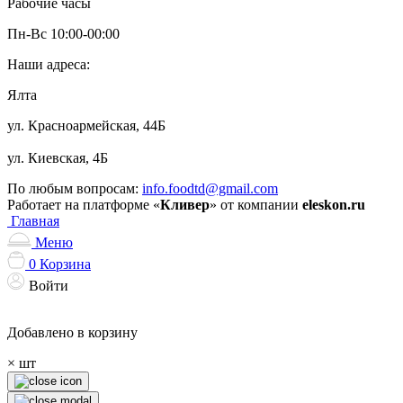
Рабочие часы
Пн-Вс 10:00-00:00
Наши адреса:
Ялта
ул. Красноармейская, 44Б
ул. Киевская, 4Б
По любым вопросам:
info.foodtd@gmail.com
Работает на платформе «
Кливер
» от компании
eleskon.ru
Главная
Меню
0
Корзина
Войти
Добавлено в корзину
×
шт