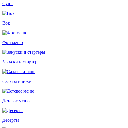
Супы
Вок
Фри меню
Закуски и стартеры
Салаты и поке
Детское меню
Десерты