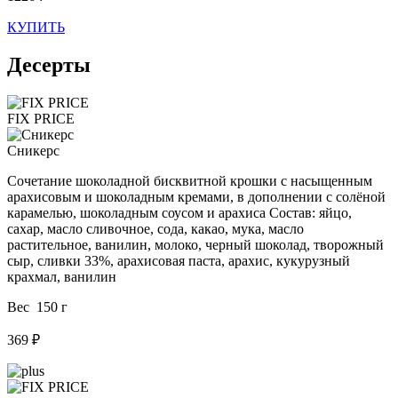
КУПИТЬ
Десерты
FIX PRICE
Сникерс
Сочетание шоколадной бисквитной крошки с насыщенным
арахисовым и шоколадным кремами, в дополнении с солёной
карамелью, шоколадным соусом и арахиса Состав: яйцо,
сахар, масло сливочное, сода, какао, мука, масло
растительное, ванилин, молоко, черный шоколад, творожный
сыр, сливки 33%, арахисовая паста, арахис, кукурузный
крахмал, ванилин
Вес 150 г
369 ₽