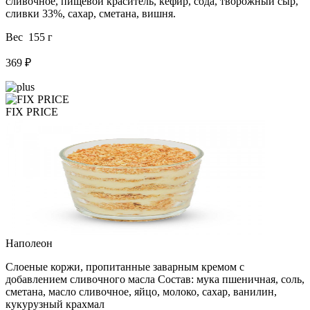
сливочное, пищевой краситель, кефир, сода, творожный сыр,
сливки 33%, сахар, сметана, вишня.
Вес 155 г
369 ₽
FIX PRICE
Наполеон
Слоеные коржи, пропитанные заварным кремом с
добавлением сливочного масла Состав: мука пшеничная, соль,
сметана, масло сливочное, яйцо, молоко, сахар, ванилин,
кукурузный крахмал